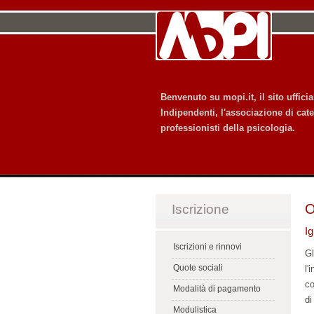
Benvenuto su mopi.it, il sito uffic
Indipendenti, l'associazione di cate
professionisti della psicologia.
O
Iscrizione
Ig
Iscrizioni e rinnovi
Gl
Quote sociali
l'
co
Modalità di pagamento
di
Modulistica