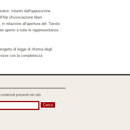
atori. Intanto dall'opposizione
ll'Alp (Associazione liberi
 in relazione all'apertura del ´Tavolo
nte aperto a tutte le rappresentanze
ogetto di legge di riforma degli
venisse con la completezza
 contenuti presenti nel sito