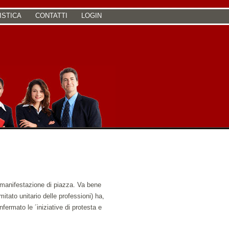
ISTICA
CONTATTI
LOGIN
e manifestazione di piazza. Va bene
omitato unitario delle professioni) ha,
fermato le ´iniziative di protesta e